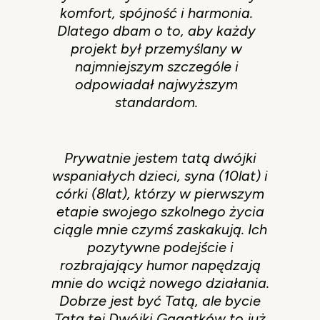
komfort, spójność i harmonia.
Dlatego dbam o to, aby każdy
projekt był przemyślany w
najmniejszym szczególe i
odpowiadał najwyższym
standardom.
Prywatnie jestem tatą dwójki
wspaniałych dzieci, syna (10lat) i
córki (8lat), którzy w pierwszym
etapie swojego szkolnego życia
ciągle mnie czymś zaskakują. Ich
pozytywne podejście i
rozbrajający humor napędzają
mnie do wciąż nowego działania.
Dobrze jest być Tatą, ale bycie
Tatą tej Dwójki Gagatków to już