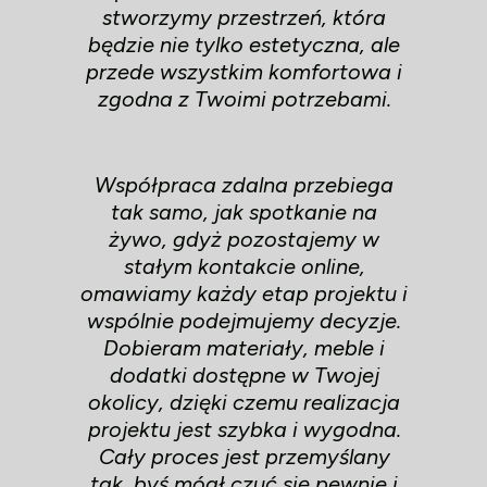
stworzymy przestrzeń, która
będzie nie tylko estetyczna, ale
przede wszystkim komfortowa i
zgodna z Twoimi potrzebami.
Współpraca zdalna przebiega
tak samo, jak spotkanie na
żywo, gdyż pozostajemy w
stałym kontakcie online,
omawiamy każdy etap projektu i
wspólnie podejmujemy decyzje.
Dobieram materiały, meble i
dodatki dostępne w Twojej
okolicy, dzięki czemu realizacja
projektu jest szybka i wygodna.
Cały proces jest przemyślany
tak, byś mógł czuć się pewnie i