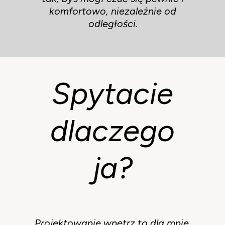
komfortowo, niezależnie od
odległości.
Spytacie
dlaczego
ja?
Projektowanie wnętrz to dla mnie