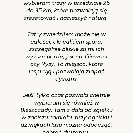
wybieram trasy w przedziale 25
do 35 km, które pozwalają się
zresetować i nacieszyć naturą.
Tatry zwiedziłem może nie w
całości, ale całkiem sporo,
szczególnie bliskie są mi ich
wyższe partie, jak np. Giewont
czy Rysy. To miejsca, które
inspirują i pozwalają złapać
dystans.
Jeśli tylko czas pozwala chętnie
wybieram się również w
Bieszczady. Tam z dala od zgiełku
w zaciszu namiotu, przy ognisku i
dźwiękach lasu można odpocząć,
nabrać dystansu.