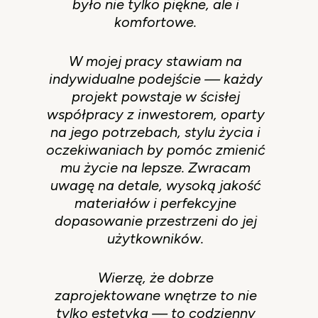
było nie tylko piękne, ale i
komfortowe.
W mojej pracy stawiam na
indywidualne podejście — każdy
projekt powstaje w ścisłej
współpracy z inwestorem, oparty
na jego potrzebach, stylu życia i
oczekiwaniach by pomóc zmienić
mu życie na lepsze. Zwracam
uwagę na detale, wysoką jakość
materiałów i perfekcyjne
dopasowanie przestrzeni do jej
użytkowników.
Wierzę, że dobrze
zaprojektowane wnętrze to nie
tylko estetyka — to codzienny