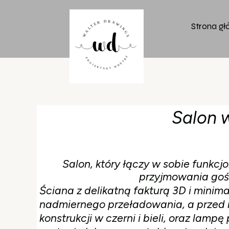
Strona g
Salon 
Salon, który łączy w sobie funkcj
przyjmowania gośc
Ściana z delikatną fakturą 3D i mini
nadmiernego przeładowania, a przed n
konstrukcji w czerni i bieli, oraz lam