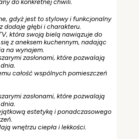
ny do konkretnej chwili.
, gdyż jest to stylowy i funkcjonalny
 dodaje głębi i charakteru.
V, która swoją bielą nawiązuje do
y się z aneksem kuchennym, nadając
ia na wynajem.
szarymi zasłonami, które pozwalają
dnia.
czemu całość wspólnych pomieszczeń
szarymi zasłonami, które pozwalają
dnia.
wyjątkową estetykę i ponadczasowego
zeń.
ają wnętrzu ciepła i lekkości.