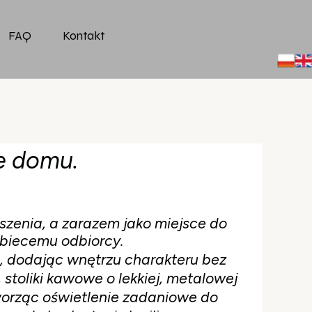
FAQ
Kontakt
e domu.
iszenia, a zarazem jako miejsce do
obiecemu odbiorcy.
ą, dodając wnętrzu charakteru bez
toliki kawowe o lekkiej, metalowej
 tworząc oświetlenie zadaniowe do